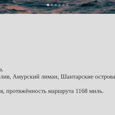
в.
олив, Амурский лиман, Шантарские острова
я, протяжённость маршрута 1168 миль.