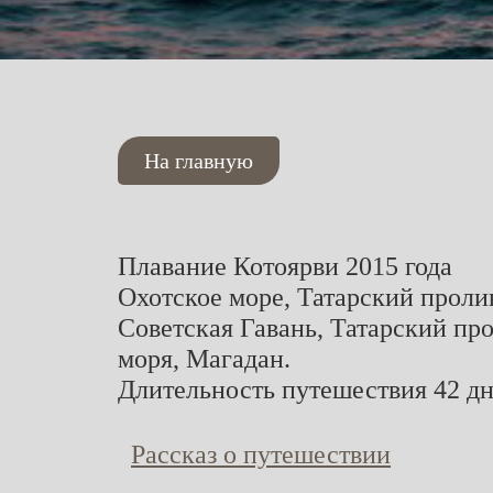
На главную
Плавание Котоярви 2015 года
Охотское море, Татарский проли
Советская Гавань, Татарский пр
моря, Магадан.
Длительность путешествия 42 дн
Рассказ о путешествии